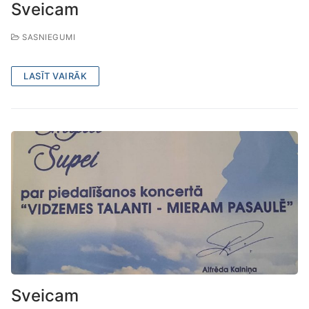
Sveicam
SASNIEGUMI
LASĪT VAIRĀK
Sveicam