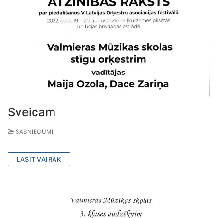
Sveicam
SASNIEGUMI
LASĪT VAIRĀK