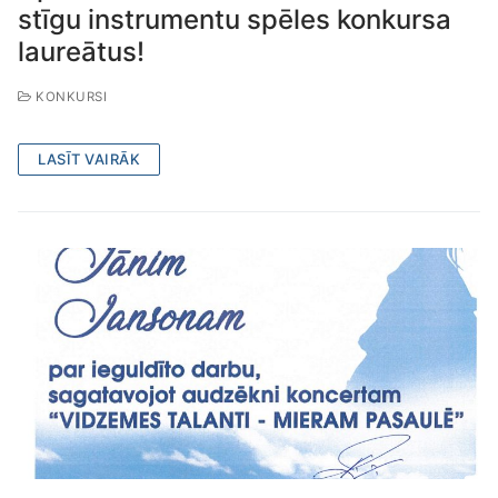
stīgu instrumentu spēles konkursa
laureātus!
KONKURSI
LASĪT VAIRĀK