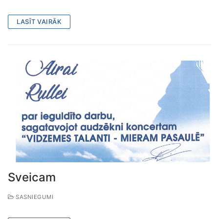
LASĪT VAIRĀK
Sveicam
SASNIEGUMI