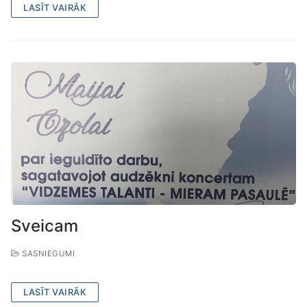
LASĪT VAIRĀK
Sveicam
SASNIEGUMI
LASĪT VAIRĀK