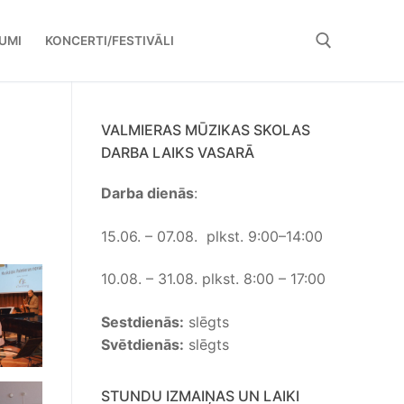
UMI
KONCERTI/FESTIVĀLI
Meklējamais objekts:
VALMIERAS MŪZIKAS SKOLAS
DARBA LAIKS VASARĀ
Darba dienās
:
15.06. – 07.08. plkst. 9:00–14:00
10.08. – 31.08. plkst. 8:00 – 17:00
Sestdienās:
slēgts
Svētdienās:
slēgts
STUNDU IZMAIŅAS UN LAIKI