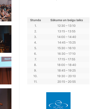
Stunda
Sākuma un beigu laiks
1.
12:30 – 13:10
2.
13:15 – 13:55
3.
14:00 – 14:40
4.
14:45 – 15:25
5.
15:30 – 16:10
6.
16:30 – 17:10
7.
17:15 – 17:55
8.
18:00 – 18:40
9.
18:45 – 19:25
10.
19:30 – 20:10
11.
20:15 – 20:55