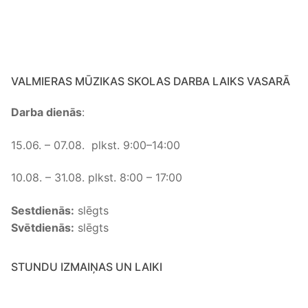
VALMIERAS MŪZIKAS SKOLAS DARBA LAIKS VASARĀ
Darba dienās
:
15.06. – 07.08. plkst. 9:00–14:00
10.08. – 31.08. plkst. 8:00 – 17:00
Sestdienās:
slēgts
Svētdienās:
slēgts
STUNDU IZMAIŅAS UN LAIKI